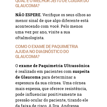
QUAL É O MELHOR JEITO DE CUIDAR DO
GLAUCOMA?
NÃO ESPERE.
Verifique os seus olhos ao
menor sinal de que algo diferente está
acontecendo com você. Pelo menos
uma vez por ano, visite a sua
oftalmologista.
COMO O EXAME DE PAQUIMETRIA
AJUDA NO DIAGNÓSTICO DO
GLAUCOMA?
O
exame de Paquimetria Ultrassônica
é realizado em pacientes com
suspeita
de Glaucoma
para determinar a
espessura da sua córnea. Uma córnea
mais espessa, que oferece resistência,
pode influenciar positivamente na
pressão ocular do paciente, tirando ele
da faixa de risco. A Dra. Andressa