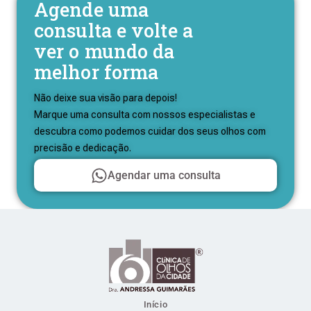
Agende uma
consulta e volte a
ver o mundo da
melhor forma
Não deixe sua visão para depois!
Marque uma consulta com nossos especialistas e
descubra como podemos cuidar dos seus olhos com
precisão e dedicação.
Agendar uma consulta
Início