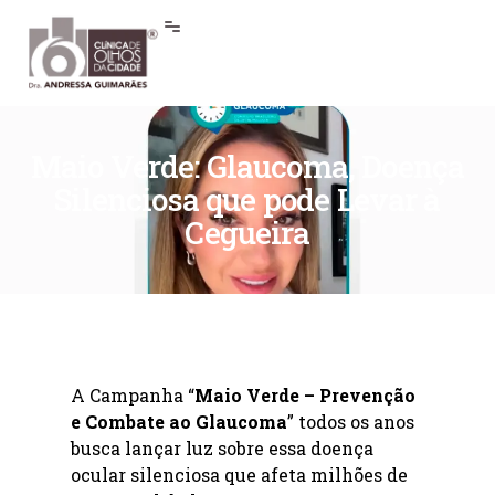
Maio Verde: Glaucoma, Doença
Silenciosa que pode Levar à
Cegueira
A Campanha “
Maio Verde – Prevenção
e Combate ao Glaucoma
” todos os anos
busca lançar luz sobre essa doença
ocular silenciosa que afeta milhões de