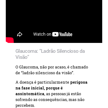
Glaucoma: “Ladrão Silencioso da
Visão”
O Glaucoma, não por acaso, é chamado
de “ladrão silencioso da visão”.
A doença é particularmente
perigosa
na fase inicial, porque é
assintomática
, as pessoas já estão
sofrendo as consequências, mas não
percebem.