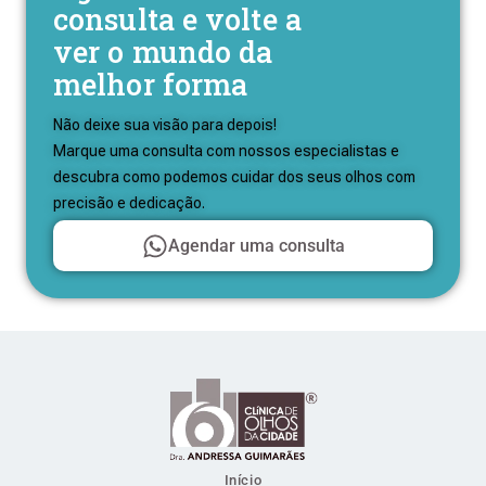
consulta e volte a
ver o mundo da
melhor forma
Não deixe sua visão para depois!
Marque uma consulta com nossos especialistas e
descubra como podemos cuidar dos seus olhos com
precisão e dedicação.
Agendar uma consulta
Início