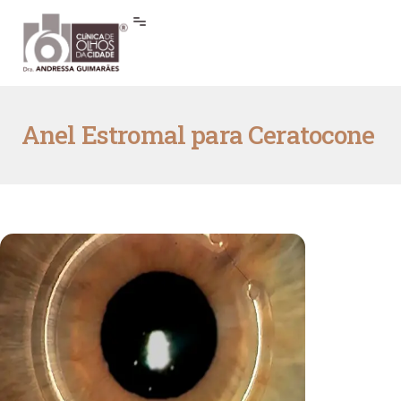
Anel Estromal para Ceratocone