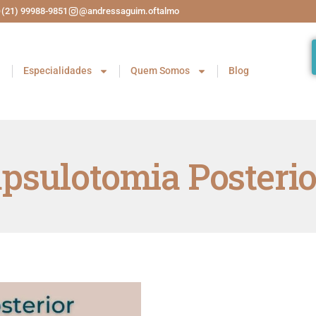
(21) 99988-9851
@andressaguim.oftalmo
Especialidades
Quem Somos
Blog
psulotomia Posterio