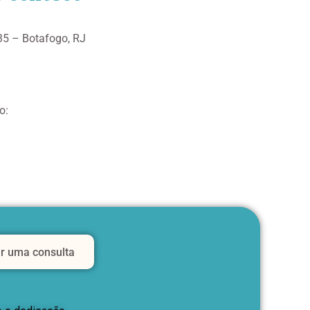
35 – Botafogo, RJ
o:
r uma consulta