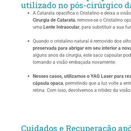
utilizado no pós-cirúrgico d
A Catarata opacifica o Cristalino e deixa a vis
Cirurgia de Catarata
, remove-se o Cristalino op
uma
Lente Intraocular
, para substituir a sua f
Quando o cristalino natural é removido dos olh
preservada para abrigar em seu interior a nov
alguns anos da cirurgia, este saco capsular pod
tornando a visão embaçada novamente.
Nesses casos, utilizamos o YAG Laser para re
cápsula opaca
, permitindo que a luz volte a ent
retina. Com isso, devolvemos a nitidez da visão
Cuidados e Recuperação apó