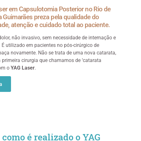
ser em Capsulotomia Posterior no Rio de
a Guimarães preza pela qualidade do
de, atenção e cuidado total ao paciente.
dolor, não invasivo, sem necessidade de internação e
 É utilizado em pacientes no pós-cirúrgico de
baça novamente. Não se trata de uma nova catarata,
a primeira cirurgia que chamamos de ‘catarata
com o
YAG Laser
.
a
 como é realizado o YAG