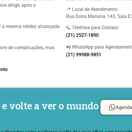
ive dirigir, após o
📍 Local de Atendimento:
Rua Dona Mariana, 143, Sala E
r à mesma nitidez alcançada
📞 Telefone para Contato:
(21) 2527-1890
📲 WhatsApp para Agendament
livre de complicações, mas
(21) 99988-9851
ento
e volte a ver o mundo
Agenda