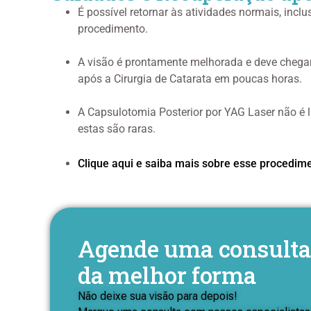
É possível retornar às atividades normais, inclus
procedimento.
A visão é prontamente melhorada e deve chega
após a Cirurgia de Catarata em poucas horas.
A Capsulotomia Posterior por YAG Laser não é 
estas são raras.
Clique aqui e saiba mais sobre esse procedim
Agende uma consulta 
da melhor forma
Não deixe sua visão para depois!