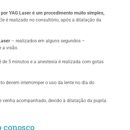
 por YAG Laser é um procedimento muito simples,
le é realizado no consultório, após a dilatação da
aser
– realizados em alguns segundos –
 a visão.
 é de 5 minutos e a anestesia é realizada com gotas
ato devem interromper o uso da lente no dia do
e venha acompanhado, devido à dilatação da pupila.
o conosco