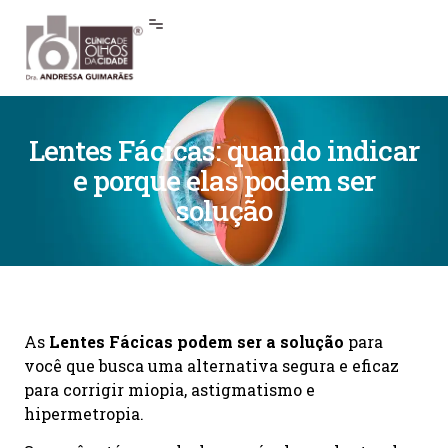
Lentes Fácicas: quando indicar
e porque elas podem ser
solução
As
Lentes Fácicas podem ser a solução
para
você que busca uma alternativa segura e eficaz
para corrigir miopia, astigmatismo e
hipermetropia.