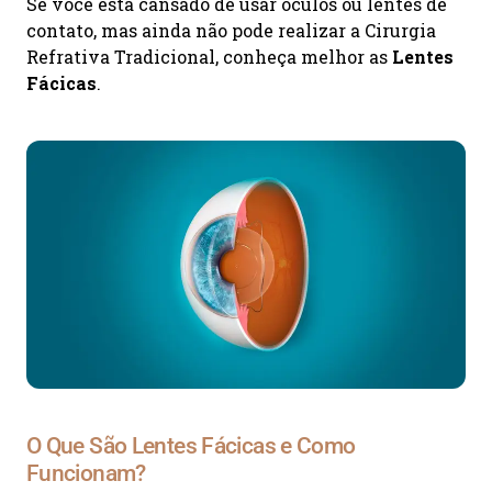
Se você está cansado de usar óculos ou lentes de
contato, mas ainda não pode realizar a Cirurgia
Refrativa Tradicional, conheça melhor as
Lentes
Fácicas
.
O Que São Lentes Fácicas e Como
Funcionam?