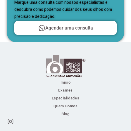
Marque uma consulta com nossos especialistas e
descubra como podemos cuidar dos seus olhos com
precisão e dedicação.
Agendar uma consulta
Início
Exames
Especialidades
Quem Somos
Blog