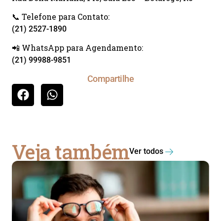
📞 Telefone para Contato:
(21) 2527-1890
📲 WhatsApp para Agendamento:
(21) 99988-9851
Compartilhe
Veja também
Ver todos