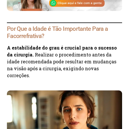
Por Que a Idade é Tão Importante Para a
Facorrefrativa?
A estabilidade do grau é crucial para o sucesso
da cirurgia.
Realizar o procedimento antes da
idade recomendada pode resultar em mudanças
na visão após a cirurgia, exigindo novas
correções.