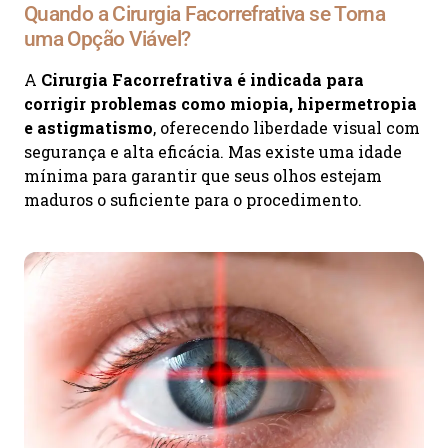
Quando a Cirurgia Facorrefrativa se Torna
uma Opção Viável?
A
Cirurgia Facorrefrativa é indicada para
corrigir problemas como miopia, hipermetropia
e astigmatismo
, oferecendo liberdade visual com
segurança e alta eficácia. Mas existe uma idade
mínima para garantir que seus olhos estejam
maduros o suficiente para o procedimento.