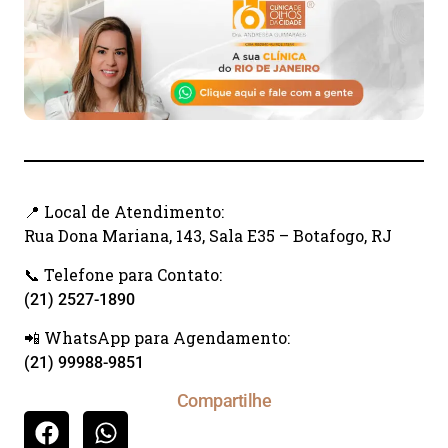
📍 Local de Atendimento:
Rua Dona Mariana, 143, Sala E35 – Botafogo, RJ
📞 Telefone para Contato:
(21) 2527-1890
📲 WhatsApp para Agendamento:
(21) 99988-9851
Compartilhe