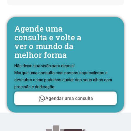
Agende uma
consulta e volte a
ver o mundo da
melhor forma
Não deixe sua visão para depois!
Marque uma consulta com nossos especialistas e
descubra como podemos cuidar dos seus olhos com
precisão e dedicação.
Agendar uma consulta