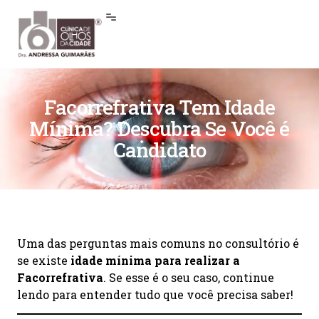
Facorrefrativa Tem Idade
Mínima? Descubra Se Você é
Candidato
Uma das perguntas mais comuns no consultório é
se existe
idade mínima para realizar a
Facorrefrativa
. Se esse é o seu caso, continue
lendo para entender tudo que você precisa saber!