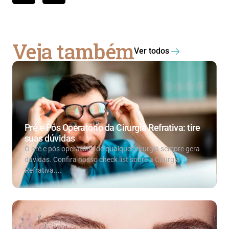
Veja também
Ver todos
Pré e Pós Operatório da Cirurgia Refrativa: tire
suas dúvidas
O pré e pós operatório de qualquer cirurgia sempre gera
dúvidas. Confira nosso check list sobre a Cirurgia
Refrativa....