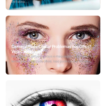
Refrativa....
Carnaval Pode Causar Problemas nos Olhos?
Veja Como Evitar
No Carnaval, glitters, sprays e maquiagem se misturam a
lentes e até caem nos olhos. Isso pode causar lesões e...