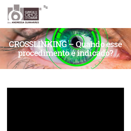
CROSSLINKING – Quando esse
procedimento é indicado?