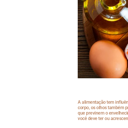
A alimentação tem influê
corpo, os olhos também pr
que previnem o envelheci
você deve ter ou acrescen