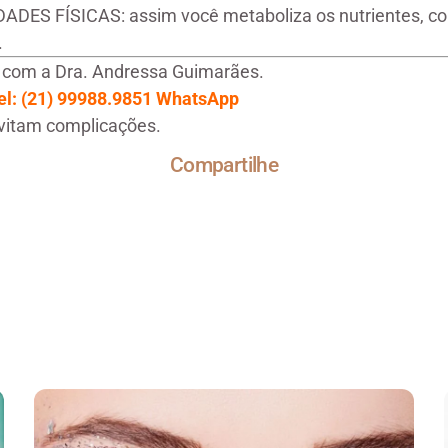
DES FÍSICAS: assim você metaboliza os nutrientes, con
.
com a Dra. Andressa Guimarães.
 cel: (21) 99988.9851 WhatsApp
evitam complicações.
Compartilhe