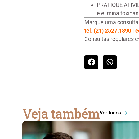
PRATIQUE ATIVIDA
e elimina toxinas
Marque uma consulta 
tel. (21) 2527.1890 |
Consultas regulares 
Veja também
Ver todos