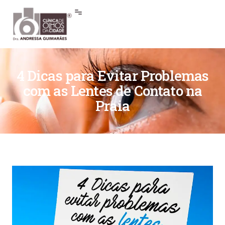
4 Dicas para Evitar Problemas
com as Lentes de Contato na
Praia